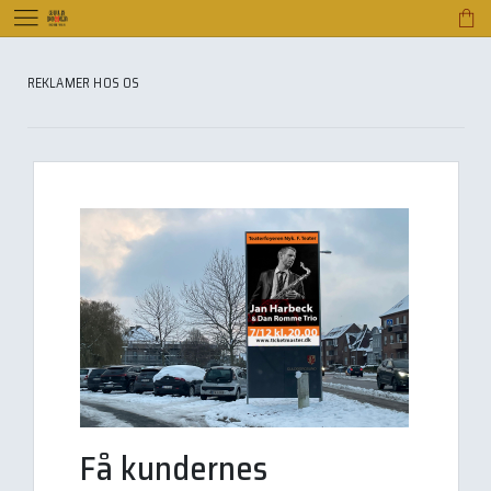
menu
shopping_bag
REKLAMER HOS OS
Få kundernes